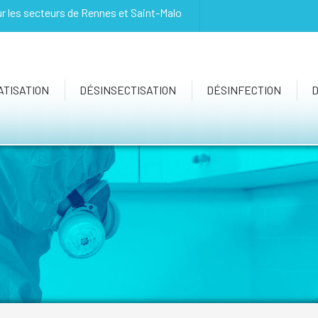
ur les secteurs de Rennes et Saint-Malo
TISATION
DÉSINSECTISATION
DÉSINFECTION