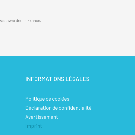
 was awarded in France.
INFORMATIONS LÉGALES
Politique de cookies
Déclaration de confidentialité
Avertissement
Imprint