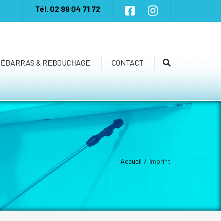
×
Tél.
02 99 04 71 72
DÉBARRAS & REBOUCHAGE
CONTACT
Recherche
Accueil
Imprint