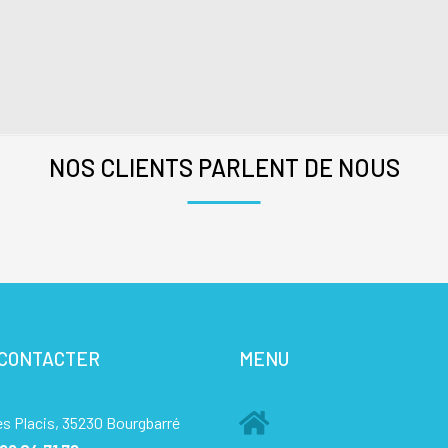
NOS CLIENTS PARLENT DE NOUS
 CONTACTER
MENU
es Placis, 35230 Bourgbarré