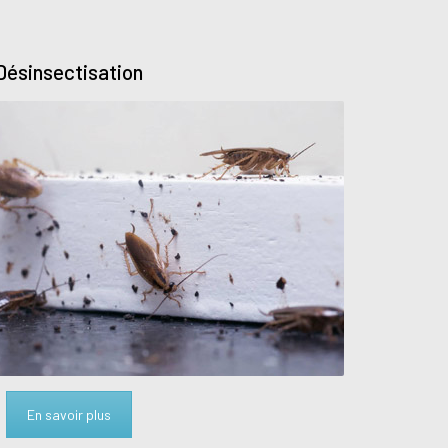
Désinsectisation
En savoir plus