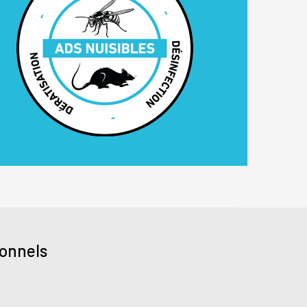
ionnels