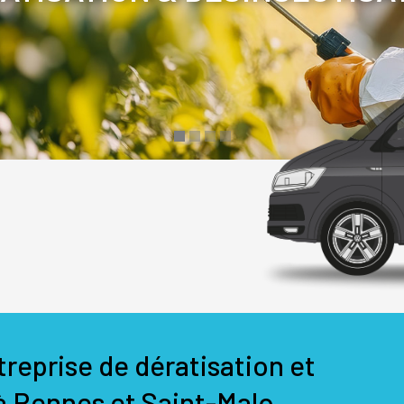
reprise de dératisation et
à Rennes et Saint-Malo.