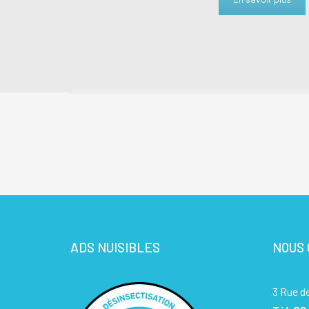
ADS NUISIBLES
NOUS
3 Rue d