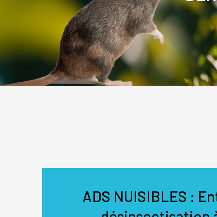
ADS NUISIBLES : Ent
désinsectisation 