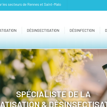
ur les secteurs de Rennes et Saint-Malo
TISATION
DÉSINSECTISATION
DÉSINFECTION
SPÉCIALISTE DE LA
ATISATION & DÉSINSECTISA