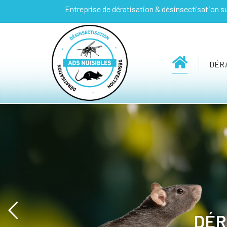
Entreprise de dératisation & désinsectisation s
DÉRA
DÉR