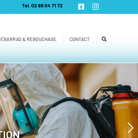
×
Tél.
02 99 04 71 72
DÉBARRAS & REBOUCHAGE
CONTACT
Recherche
TION