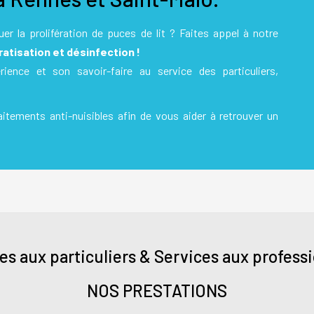
er la prolifération de puces de lit ? Faites appel à notre
ratisation et désinfection
!
ence et son savoir-faire au service des particuliers,
tements anti-nuisibles afin de vous aider à retrouver un
es aux particuliers & Services aux profess
NOS PRESTATIONS