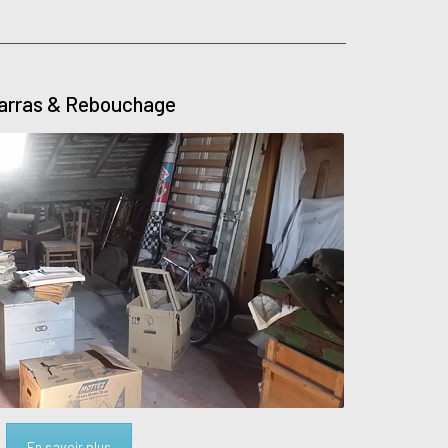
arras & Rebouchage
En savoir plus