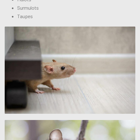
Surmulots
Taupes