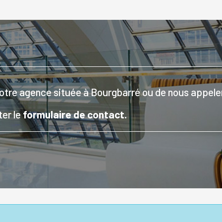
notre agence située à Bourgbarré ou de nous appeler
ter le
formulaire de contact.