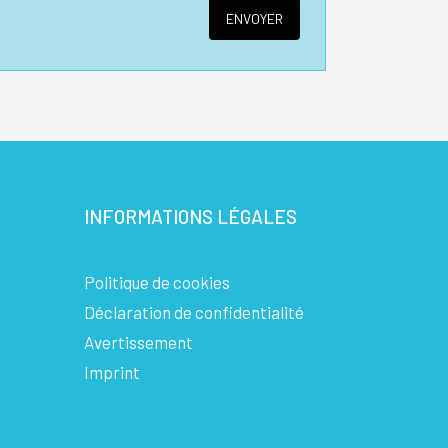
INFORMATIONS LÉGALES
Politique de cookies
Déclaration de confidentialité
Avertissement
Imprint