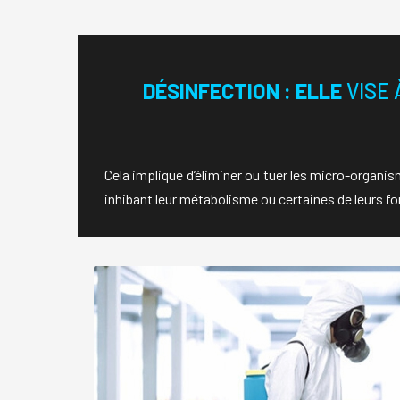
DÉSINFECTION : ELLE
VISE 
Cela implique d’éliminer ou tuer les micro-organi
inhibant leur métabolisme ou certaines de leurs fo