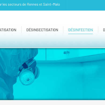
ur les secteurs de Rennes et Saint-Malo
TISATION
DÉSINSECTISATION
DÉSINFECTION