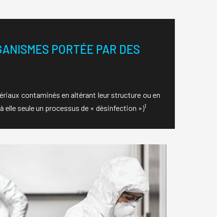
GANISMES PORTÉE PAR DES
S
ériaux contaminés en altérant leur structure ou en
1
 à elle seule un processus de « désinfection »)