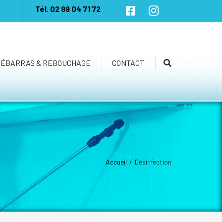
×
Tél.
02 99 04 71 72
DÉBARRAS & REBOUCHAGE
CONTACT
Recherche
Accueil
Désinfection