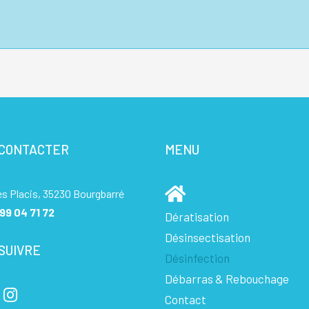
 CONTACTER
MENU
es Placis, 35230 Bourgbarré
99 04 71 72
Dératisation
Désinsectisation
SUIVRE
Désinfection
Débarras & Rebouchage
Contact