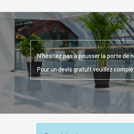
N’hésitez pas à pousser la porte de 
Pour un devis gratuit veuillez complé