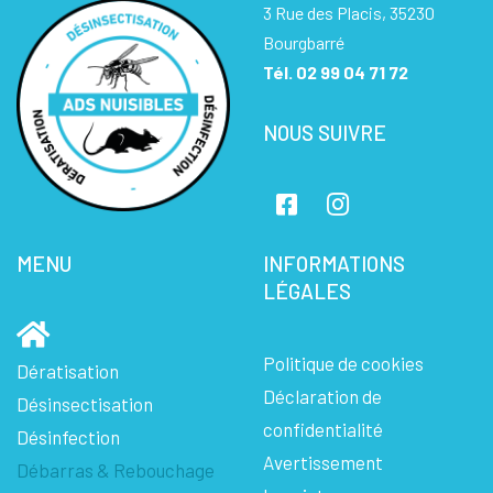
3 Rue des Placis, 35230
Bourgbarré
Tél.
02 99 04 71 72
NOUS SUIVRE
MENU
INFORMATIONS
LÉGALES
Politique de cookies
Dératisation
Déclaration de
Désinsectisation
confidentialité
Désinfection
Avertissement
Débarras & Rebouchage