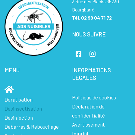
3 Rue des Placis, 35230
Bourgbarré
Tél.
02 99 04 71 72
NOUS SUIVRE
MENU
INFORMATIONS
LÉGALES
Politique de cookies
Dératisation
Déclaration de
Désinsectisation
confidentialité
Désinfection
Avertissement
Débarras & Rebouchage
Imprint