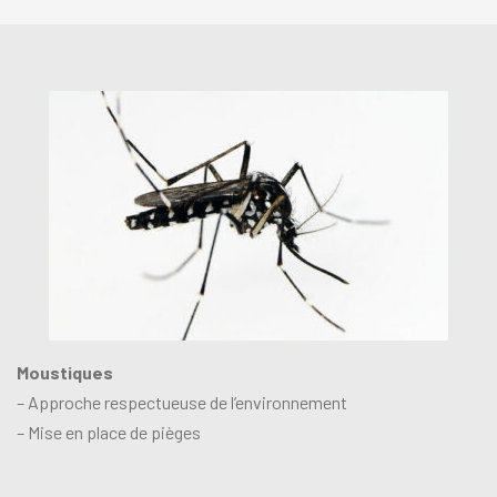
Moustiques
– Approche respectueuse de l’environnement
– Mise en place de pièges